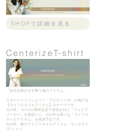
SHOPで詳細を見る
CenterizeT-shirt
「自分自身がまず整う為のアイテム」
スターシードジュエリー「アルヴィーボ」が掲げる
【ライフスタイルアイテム】のテーマです。
2023年、10/10の2周年記念で発売された「ウェイブ
パーカー」を皮切りに、2024年も様々な「ライフス
タイルアイテム」を発表予定です。
2024年、春のライフスタイルアイテム「センタライ
ズTシャツ」