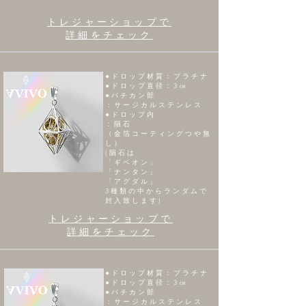
トレジャーショップで
詳細をチェック
​●ドロップ材質：プラチナ
●ドロップ直径：3㎝
●バチカン部
：サージカルステンレス
●ドロップ内
：隕石
​（金箔コーティングつや無
し）
(隕石は
「ギベオン」
「ナンタン」
「アグダル」
3種類の中からランダムで
封入致します)
トレジャーショップで
詳細をチェック
​●ドロップ材質：プラチナ
●ドロップ直径：3㎝
●バチカン部
：サージカルステンレス