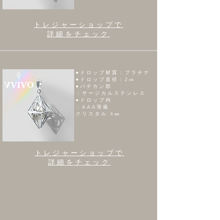
トレジャーショップで
詳細をチェック
​●ドロップ材質：プラチナ
●ドロップ直径：2㎝
●バチカン部
：サージカルステンレス
●ドロップ内
：AAA等級
クリスタル 6㎜
トレジャーショップで
詳細をチェック