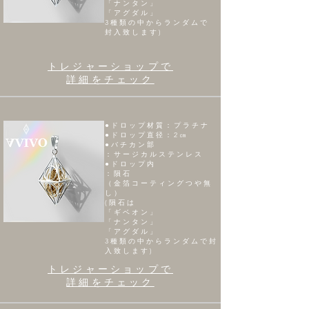
「ナンタン」
「アグダル」
3種類の中からランダムで
封入致します)
トレジャーショップで
詳細をチェック
​●ドロップ材質：プラチナ
●ドロップ直径：2㎝
●バチカン部
：サージカルステンレス
●ドロップ内
：隕石
​（金箔コーティングつや無
し）
(隕石は
「ギベオン」
「ナンタン」
「アグダル」
3種類の中からランダムで
封
入致します)
トレジャーショップで
詳細をチェック